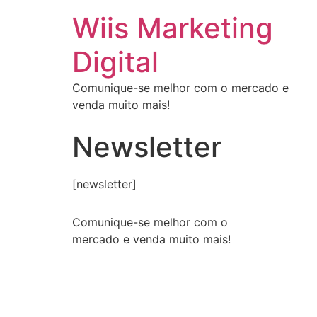
Ir
Wiis Marketing
para
o
Digital
conteúdo
Comunique-se melhor com o mercado e
venda muito mais!
Newsletter
[newsletter]
Comunique-se melhor com o
mercado e venda muito mais!